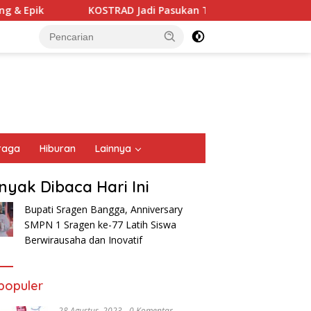
 Epik
KOSTRAD Jadi Pasukan Terbaik Defile Militer
raga
Hiburan
Lainnya
nyak Dibaca Hari Ini
Bupati Sragen Bangga, Anniversary
SMPN 1 Sragen ke-77 Latih Siswa
Berwirausaha dan Inovatif
populer
28 Agustus, 2023
0 Komentar