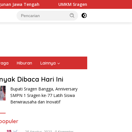
an Jawa Tengah
UMKM Sragen Go Global Berkat Dukung
raga
Hiburan
Lainnya
nyak Dibaca Hari Ini
Bupati Sragen Bangga, Anniversary
SMPN 1 Sragen ke-77 Latih Siswa
Berwirausaha dan Inovatif
populer
28 Agustus, 2023
0 Komentar