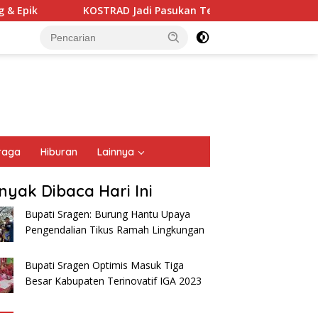
pik
KOSTRAD Jadi Pasukan Terbaik Defile Militer
raga
Hiburan
Lainnya
nyak Dibaca Hari Ini
Bupati Sragen: Burung Hantu Upaya
Pengendalian Tikus Ramah Lingkungan
Bupati Sragen Optimis Masuk Tiga
Besar Kabupaten Terinovatif IGA 2023