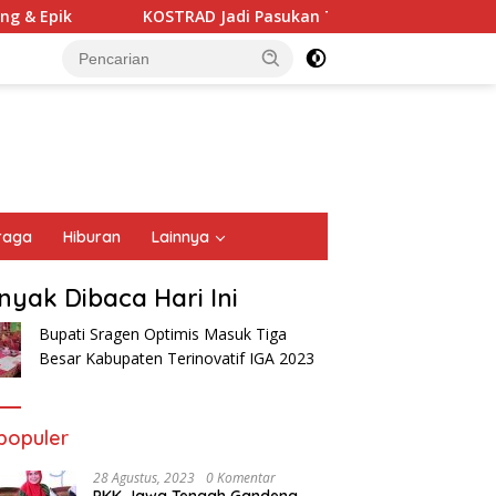
& Epik
KOSTRAD Jadi Pasukan Terbaik Defile Militer
raga
Hiburan
Lainnya
nyak Dibaca Hari Ini
Bupati Sragen Optimis Masuk Tiga
Besar Kabupaten Terinovatif IGA 2023
populer
28 Agustus, 2023
0 Komentar