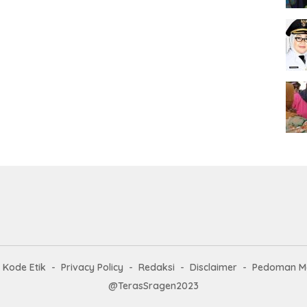
Kode Etik
Privacy Policy
Redaksi
Disclaimer
Pedoman Me
@TerasSragen2023