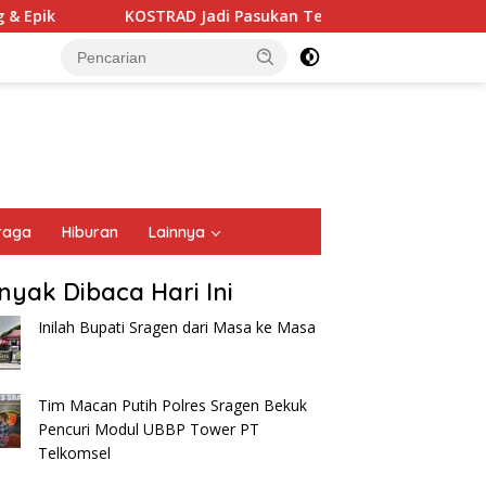
pik
KOSTRAD Jadi Pasukan Terbaik Defile Militer
raga
Hiburan
Lainnya
nyak Dibaca Hari Ini
Inilah Bupati Sragen dari Masa ke Masa
Tim Macan Putih Polres Sragen Bekuk
Pencuri Modul UBBP Tower PT
Telkomsel