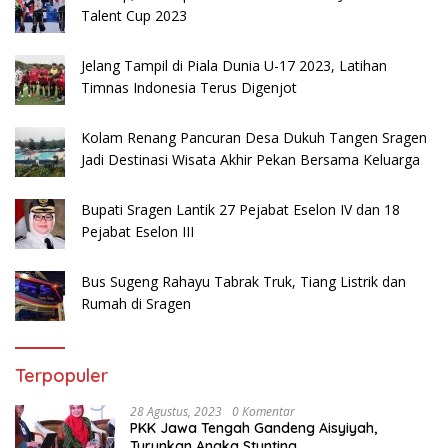
Talent Cup 2023
Jelang Tampil di Piala Dunia U-17 2023, Latihan
Timnas Indonesia Terus Digenjot
Kolam Renang Pancuran Desa Dukuh Tangen Sragen
Jadi Destinasi Wisata Akhir Pekan Bersama Keluarga
Bupati Sragen Lantik 27 Pejabat Eselon IV dan 18
Pejabat Eselon III
Bus Sugeng Rahayu Tabrak Truk, Tiang Listrik dan
Rumah di Sragen
Terpopuler
28 Agustus, 2023
0 Komentar
PKK Jawa Tengah Gandeng Aisyiyah,
Turunkan Angka Stunting