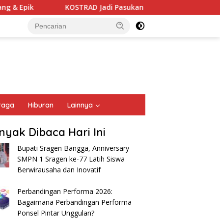
 Epik
KOSTRAD Jadi Pasukan Terbaik Defile Militer
raga
Hiburan
Lainnya
nyak Dibaca Hari Ini
Bupati Sragen Bangga, Anniversary
SMPN 1 Sragen ke-77 Latih Siswa
Berwirausaha dan Inovatif
Perbandingan Performa 2026:
Bagaimana Perbandingan Performa
Ponsel Pintar Unggulan?