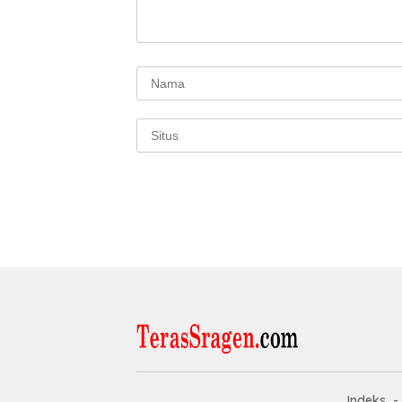
Indeks