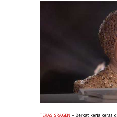
TERAS SRAGEN
– Berkat kerja keras 