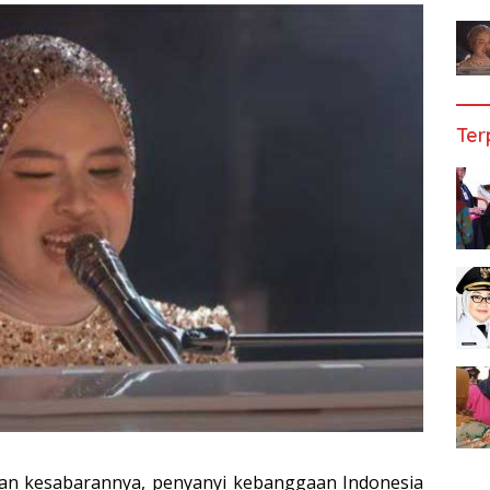
Ter
dan kesabarannya, penyanyi kebanggaan Indonesia