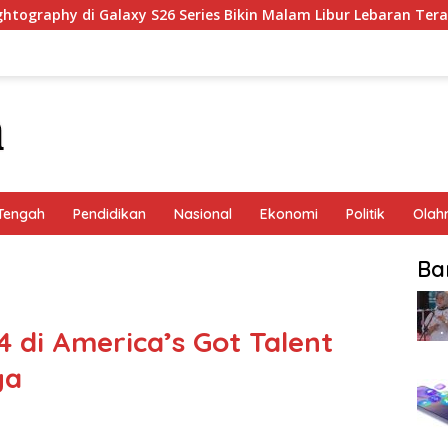
phy di Galaxy S26 Series Bikin Malam Libur Lebaran Terang & Ep
Tengah
Pendidikan
Nasional
Ekonomi
Politik
Olah
Ba
4 di America’s Got Talent
ya