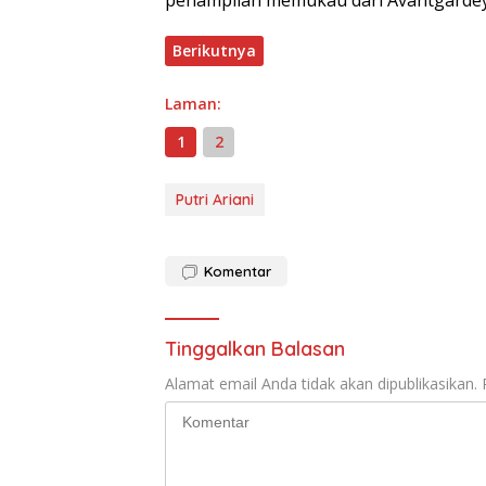
Berikutnya
Laman:
1
2
Putri Ariani
Komentar
Tinggalkan Balasan
Alamat email Anda tidak akan dipublikasikan.