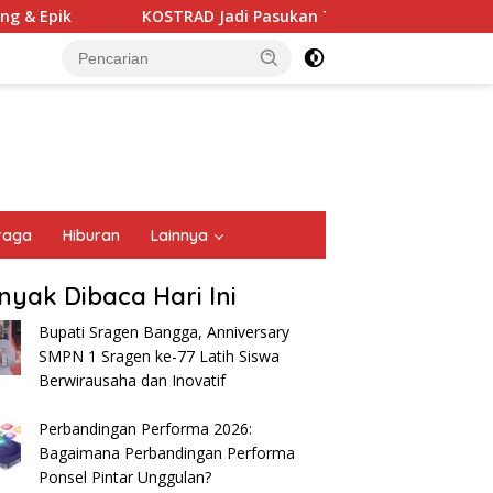
ik
KOSTRAD Jadi Pasukan Terbaik Defile Militer
raga
Hiburan
Lainnya
nyak Dibaca Hari Ini
Bupati Sragen Bangga, Anniversary
SMPN 1 Sragen ke-77 Latih Siswa
Berwirausaha dan Inovatif
Perbandingan Performa 2026:
Bagaimana Perbandingan Performa
Ponsel Pintar Unggulan?