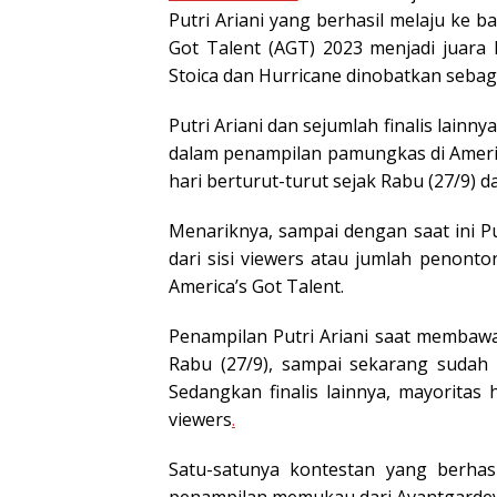
Putri Ariani yang berhasil melaju ke b
Got Talent (AGT) 2023 menjadi juara 
Stoica dan Hurricane dinobatkan sebag
Putri Ariani dan sejumlah finalis lai
dalam penampilan pamungkas di Americ
hari berturut-turut sejak Rabu (27/9) dan
Menariknya, sampai dengan saat ini Put
dari sisi viewers atau jumlah penont
America’s Got Talent.
Penampilan Putri Ariani saat membaw
Rabu (27/9), sampai sekarang sudah d
Sedangkan finalis lainnya, mayorit
viewers
.
Satu-satunya kontestan yang berhas
penampilan memukau dari Avantgardey