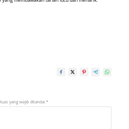
Ruas yang wajib ditandai
*