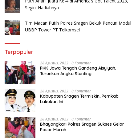
Putri Ariani Juara Ke-4 di America’s Got Talent 2023,
Segini Hadiahnya
Tim Macan Putih Polres Sragen Bekuk Pencuri Modul
UBBP Tower PT Telkomsel
Terpopuler
28 Agustus, 2023
0 Komentar
PKK Jawa Tengah Gandeng Aisyiyah,
Turunkan Angka Stunting
28 Agustus, 2023
0 Komentar
Kabupaten Sragen Termiskin, Pemkab
Lakukan Ini
28 Agustus, 2023
0 Komentar
Bhayangkari Polres Sragen Sukses Gelar
Pasar Murah