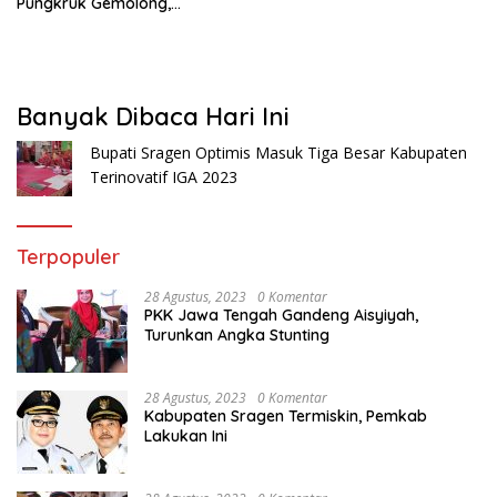
Pungkruk Gemolong,
Nglombo-Tenggak
Banyak Dibaca Hari Ini
Bupati Sragen Optimis Masuk Tiga Besar Kabupaten
Terinovatif IGA 2023
Terpopuler
28 Agustus, 2023
0 Komentar
PKK Jawa Tengah Gandeng Aisyiyah,
Turunkan Angka Stunting
28 Agustus, 2023
0 Komentar
Kabupaten Sragen Termiskin, Pemkab
Lakukan Ini