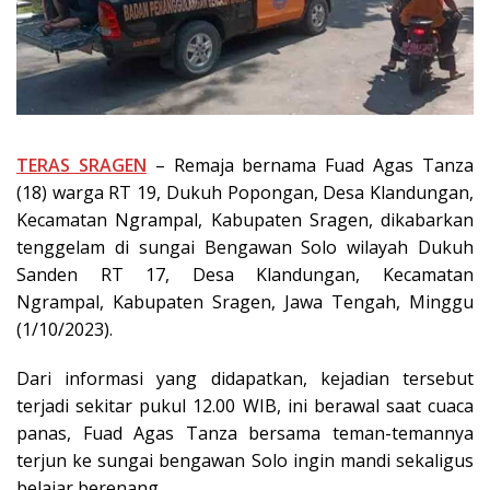
TERAS SRAGEN
– Remaja bernama Fuad Agas Tanza
(18) warga RT 19, Dukuh Popongan, Desa Klandungan,
Kecamatan Ngrampal, Kabupaten Sragen, dikabarkan
tenggelam di sungai Bengawan Solo wilayah Dukuh
Sanden RT 17, Desa Klandungan, Kecamatan
Ngrampal, Kabupaten Sragen, Jawa Tengah, Minggu
(1/10/2023).
Dari informasi yang didapatkan, kejadian tersebut
terjadi sekitar pukul 12.00 WIB, ini berawal saat cuaca
panas, Fuad Agas Tanza bersama teman-temannya
terjun ke sungai bengawan Solo ingin mandi sekaligus
belajar berenang.