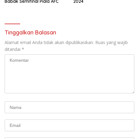
Babak Semifinal Piala AFC
2024
Tinggalkan Balasan
Alamat email Anda tidak akan dipublikasikan.
Ruas yang wajib
ditandai
*